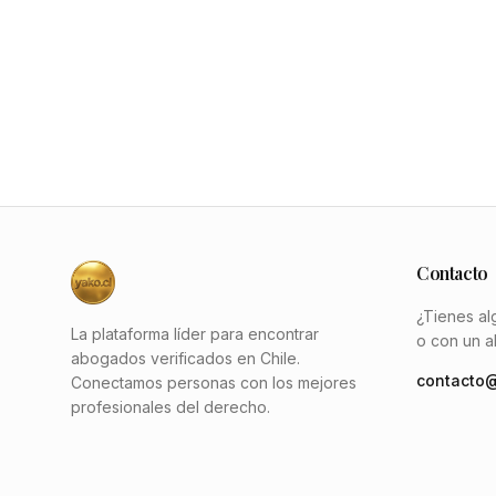
Contacto
¿Tienes al
La plataforma líder para encontrar
o con un 
abogados verificados en Chile.
contacto@
Conectamos personas con los mejores
profesionales del derecho.