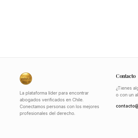
Contacto
¿Tienes al
La plataforma líder para encontrar
o con un 
abogados verificados en Chile.
contacto@
Conectamos personas con los mejores
profesionales del derecho.